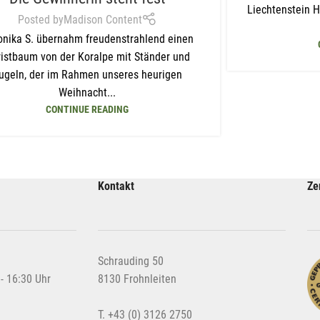
Liechtenstein H
Posted by
Madison Content
onika S. übernahm freudenstrahlend einen
istbaum von der Koralpe mit Ständer und
ugeln, der im Rahmen unseres heurigen
Weihnacht...
CONTINUE READING
Kontakt
Ze
Schrauding 50
- 16:30 Uhr
8130 Frohnleiten
T. +43 (0) 3126 2750