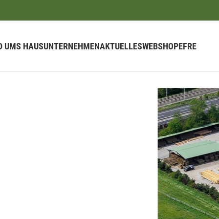
D UMS HAUS
UNTERNEHMEN
AKTUELLES
WEBSHOP
EFRE