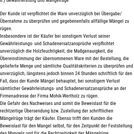
8.) Gewährleistung und Mängelrüge
Der Kunde ist verpflichtet die Ware unverzüglich bei Übergabe/
Übernahme zu überprüfen und gegebenenfalls allfällige Mängel zu
rügen.
Insbesondere ist der Käufer bei sonstigem Verlust seiner
Gewährleistungs- und Schadenersatzansprüche verpflichtet
unverzüglich die Holzfeuchtigkeit, die Maßgenauigkeit, die
Übereinstimmung der übernommenen Ware mit der Bestellung, die
gelieferte Menge und sämtliche Qualitätskriterien zu überprüfen und
unverzüglich, längstens jedoch binnen 24 Stunden schriftlich für den
Fall, dass der Kunde Mängel behauptet, bei sonstigem Verlust
sämtlicher Gewährleistungs- und Schadenersatzansprüche an der
Firmenadresse der Firma Mohik-Wertholz zu rügen.
Die Gefahr des Nachweises und somit die Beweislast für die
rechtzeitige Übersendung bzw. Zustellung der schriftlichen
Mängelrüge trägt der Käufer. Ebenso trifft den Kunden die
Beweislast für den Mangel selbst, für den Zeitpunkt der Feststellung
des Mangels und für die Rechtzeitigkeit der Mängelrüge.