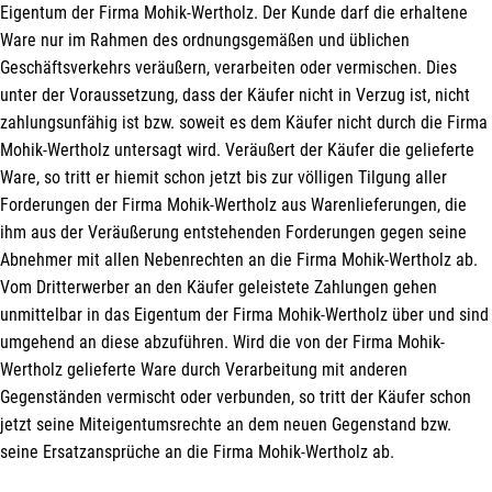
Eigentum der Firma Mohik-Wertholz. Der Kunde darf die erhaltene
Ware nur im Rahmen des ordnungsgemäßen und üblichen
Geschäftsverkehrs veräußern, verarbeiten oder vermischen. Dies
unter der Voraussetzung, dass der Käufer nicht in Verzug ist, nicht
zahlungsunfähig ist bzw. soweit es dem Käufer nicht durch die Firma
Mohik-Wertholz untersagt wird. Veräußert der Käufer die gelieferte
Ware, so tritt er hiemit schon jetzt bis zur völligen Tilgung aller
Forderungen der Firma Mohik-Wertholz aus Warenlieferungen, die
ihm aus der Veräußerung entstehenden Forderungen gegen seine
Abnehmer mit allen Nebenrechten an die Firma Mohik-Wertholz ab.
Vom Dritterwerber an den Käufer geleistete Zahlungen gehen
unmittelbar in das Eigentum der Firma Mohik-Wertholz über und sind
umgehend an diese abzuführen. Wird die von der Firma Mohik-
Wertholz gelieferte Ware durch Verarbeitung mit anderen
Gegenständen vermischt oder verbunden, so tritt der Käufer schon
jetzt seine Miteigentumsrechte an dem neuen Gegenstand bzw.
seine Ersatzansprüche an die Firma Mohik-Wertholz ab.
Mit unserem Newsletter sind Sie