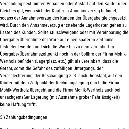
Versendung bestimmten Personen oder Anstalt auf den Käufer über.
Gleiches gilt, wenn sich der Käufer in Annahmeverzug befindet,
sodass der Annahmeverzug des Kunden der Übergabe gleichgesetzt
wird. Durch den Annahmeverzug entstehende Lagerkosten gehen zu
Lasten des Kunden. Sollte stillschweigend oder mit Vereinbarung die
Übergabe/Übernahme der Ware auf einen späteren Zeitpunkt
festgelegt werden und sich die Ware bis zu dem vereinbarten
Übergabe/Übernahmezeitpunkt noch in der Spähre der Firma Mohik-
Wertholz befinden (Lagerplatz, etc.) gilt als vereinbart, dass die
Gefahr, somit die Gefahr des zufälligen Untergangs, der
Verschlechterung, der Beschädigung z. B. auch Diebstahl, auf den
Käufer mit dem Zeitpunkt der Rechnungslegung durch die Firma
Mohik-Wertholz übergeht und die Firma Mohik-Wertholz auch bei
unsachgemäßer Lagerung (mit Ausnahme grober Fahrlässigkeit)
keine Haftung trifft.
5.) Zahlungsbedingungen