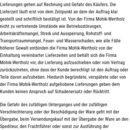
Lieferungen gehen auf Rechnung und Gefahr des Käufers. Die
Lieferzeit läuft erst von dem Zeitpunkt an dem der Auftrag klar
gestellt und schriftlich bestätigt ist. Von der Firma Mohik-Wertholz
nicht zu vertretende Umstände wie Betriebsstörungen,
Arbeitskräftemangel, Streik und Aussperrung, Rohstoff- und
Transportraummangel, Feuer- und Wasserschaden, wie alle Fälle
höherer Gewalt entbinden die Firma Mohik-Wertholz von der
Einhaltung vereinbarter Lieferzeiten und behält sich die Firma
Mohik-Wertholz vor, die Lieferung aufzuschieben oder vom Vertrag
zurückzutreten, ohne dass der Kunde berechtigt ist den Auftrag oder
Teile davon aufzuheben. Hiedurch begründete, verspätete oder von
der Firma Mohik-Wertholz aufgehobene Lieferungen geben dem
Kunden keinen Anspruch auf Schadenersatz oder Rücktritt.
Die Gefahr des zufälligen Unterganges und der zufälligen
Verschlechterung oder der Beschädigung der Ware geht mit der
Übergabe, beim Versendungskauf mit der Übergabe der Ware an den
Spediteur, den Frachtführer oder sonst zur Ausführung der